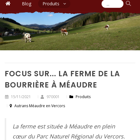
Blog
Produits
FOCUS SUR... LA FERME DE LA
BOURRIÈRE À MÉAUDRE
15/11/2021
970001
Produits
Autrans Méaudre en Vercors
La ferme est située à Méaudre en plein
cœur du Parc Naturel Régional du Vercors.