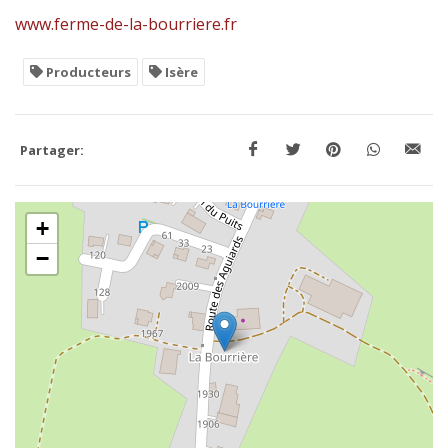
www.ferme-de-la-bourriere.fr
Producteurs
Isère
Partager:
+
−