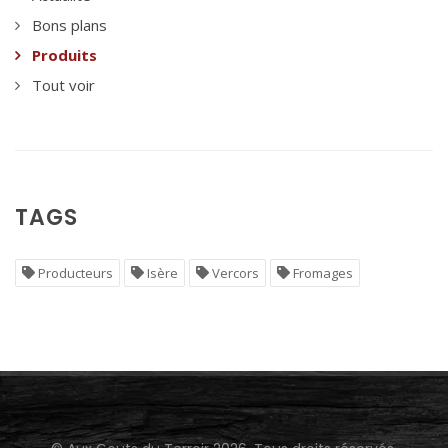
Bons plans
Produits
Tout voir
TAGS
Producteurs
Isère
Vercors
Fromages