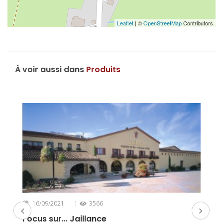
Leaflet
| ©
OpenStreetMap
Contributors
À voir aussi dans
Produits
16/09/2021
3566
Focus sur... Jaillance